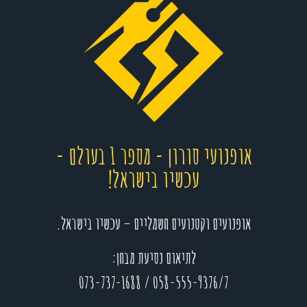
אופנועי סורון - מספר 1 בעולם -
עכשיו בישראל!
אופנועים וקטנועים חשמליים – עכשיו בישראל.
לתיאום נסיעת מבחן:
073-737-1688
/
058-555-9376/7