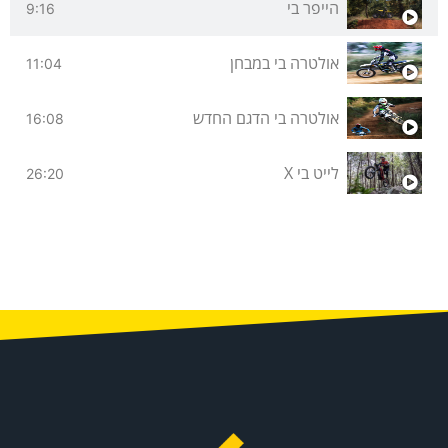
הייפר בי
9:16
אולטרה בי במבחן
11:04
אולטרה בי הדגם החדש
16:08
לייט בי X
26:20