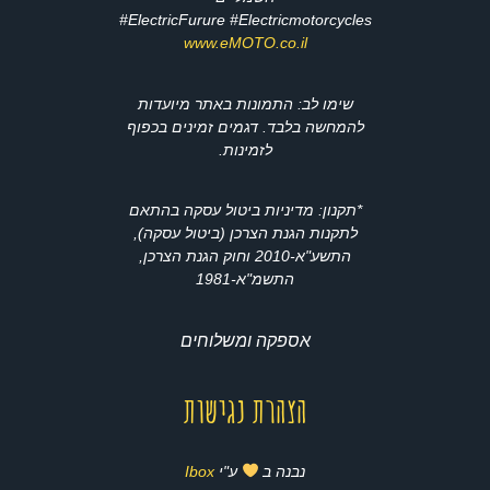
ElectricFurure #Electricmotorcycles#
www.eMOTO.co.il
שימו לב: התמונות באתר מיועדות
להמחשה בלבד. דגמים זמינים בכפוף
לזמינות.
*תקנון: מדיניות ביטול עסקה בהתאם
לתקנות הגנת הצרכן (ביטול עסקה),
התשע"א-2010 וחוק הגנת הצרכן,
התשמ"א-1981
אספקה ומשלוחים
הצהרת נגישות
נבנה ב
ע"י
Ibox