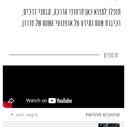
תוכלו למצוא כאן סרטוני הדרכה, מבחני דרכים,
רכיבות שטח ומידע על אופנועי השטח של סורון.
סרטונים
סרטונים מהרשת
4 קטעי וידאו