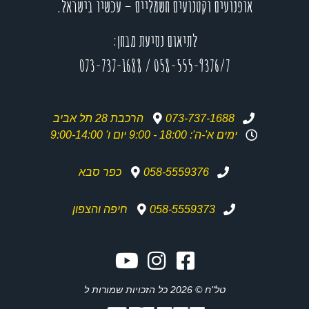
אופנועים וקטנועים חשמליים – עכשיו בישראל.
לתיאום נסיעת מבחן:
073-737-1688
/
058-555-9376/7
073-737-1688
הרכבת 28 תל אביב
ימים א'-ה': 18:00 - 9:00 יום ו' 9:00-14:00
058-5559376
כפר סבא
058-5559373
חיפה והצפון
טל"ח © 2026 כל הזכויות שמורות ל