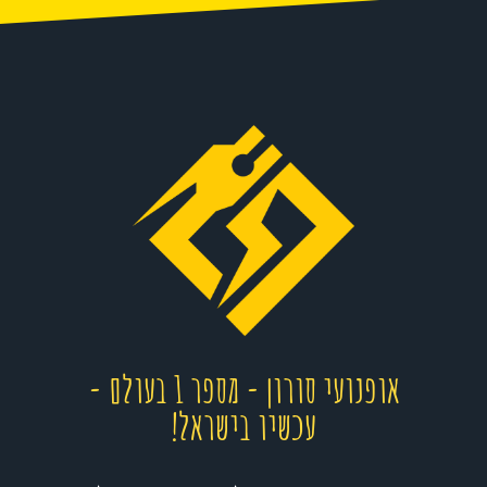
אופנועי סורון - מספר 1 בעולם -
עכשיו בישראל!