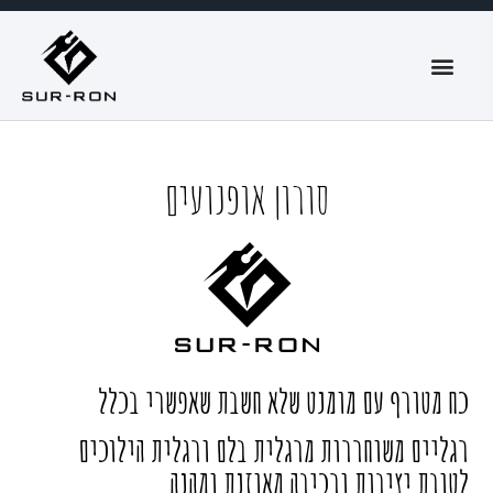
סורון אופנועים
כח מטורף עם מומנט שלא חשבת שאפשרי בכלל
רגליים משוחררות מרגלית בלם ורגלית הילוכים
לטובת יציבות ורכיבה מאוזנת ומהנה