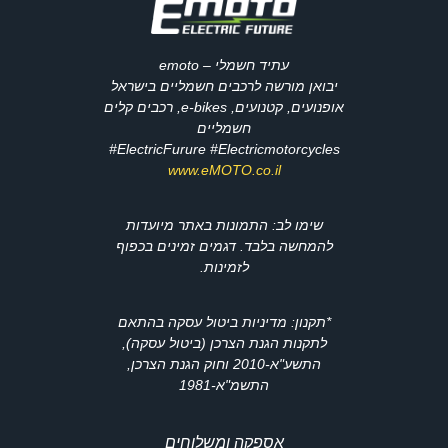
עתיד חשמלי – emoto
יבואן מורשה לרכבים חשמליים בישראל
אופנועים, קטנועים, e-bikes, רכבים קלים
חשמליים
ElectricFurure #Electricmotorcycles#
www.eMOTO.co.il
שימו לב: התמונות באתר מיועדות
להמחשה בלבד. דגמים זמינים בכפוף
לזמינות.
*תקנון: מדיניות ביטול עסקה בהתאם
לתקנות הגנת הצרכן (ביטול עסקה),
התשע"א-2010 וחוק הגנת הצרכן,
התשמ"א-1981
אספקה ומשלוחים