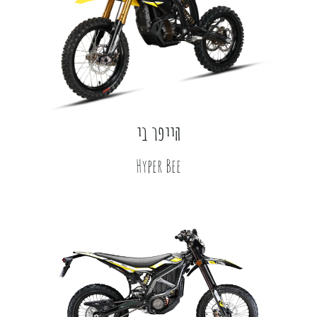
הייפר בי
Hyper Bee