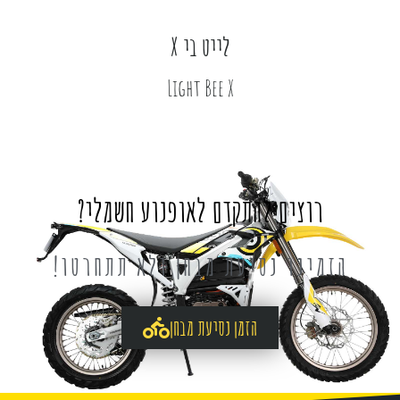
לייט בי X
Light Bee X
רוצים להתקדם לאופנוע חשמלי?
הזמינו נסיעת מבחן ולא תתחרטו!
הזמן נסיעת מבחן