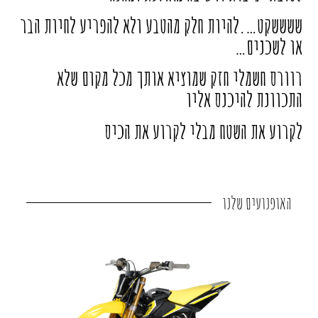
ששששקט….להיות חלק מהטבע ולא להפריע לחיות הבר
או לשכנים…
רוורס חשמלי חזק שמוציא אותך מכל מקום שלא
התכוונת להיכנס אליו
לקרוע את השטח מבלי לקרוע את הכיס
האופנועים
שלנו