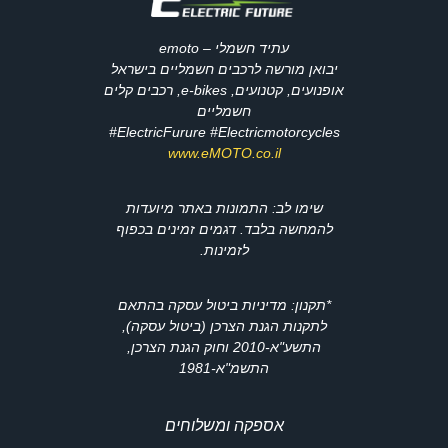
עתיד חשמלי – emoto
יבואן מורשה לרכבים חשמליים בישראל
אופנועים, קטנועים, e-bikes, רכבים קלים
חשמליים
ElectricFurure #Electricmotorcycles#
www.eMOTO.co.il
שימו לב: התמונות באתר מיועדות
להמחשה בלבד. דגמים זמינים בכפוף
לזמינות.
*תקנון: מדיניות ביטול עסקה בהתאם
לתקנות הגנת הצרכן (ביטול עסקה),
התשע"א-2010 וחוק הגנת הצרכן,
התשמ"א-1981
אספקה ומשלוחים