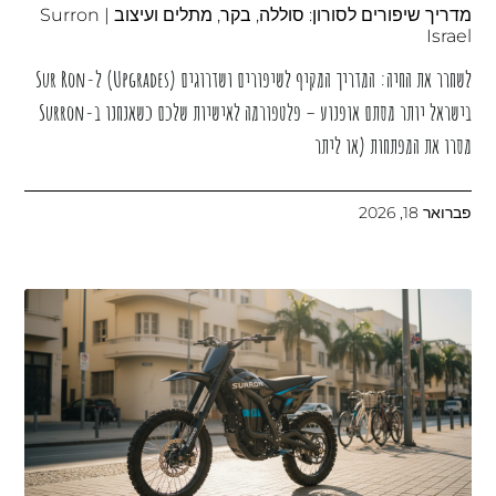
מדריך שיפורים לסורון: סוללה, בקר, מתלים ועיצוב | Surron
Israel
לשחרר את החיה: המדריך המקיף לשיפורים ושדרוגים (Upgrades) ל-Sur Ron
בישראל יותר מסתם אופנוע – פלטפורמה לאישיות שלכם כשאנחנו ב-Surron
מסרו את המפתחות (או ליתר
פברואר 18, 2026