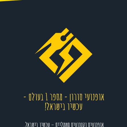
אופנועי סורון - מספר 1 בעולם -
עכשיו בישראל!
אופנועים וקטנועים חשמליים – עכשיו בישראל.