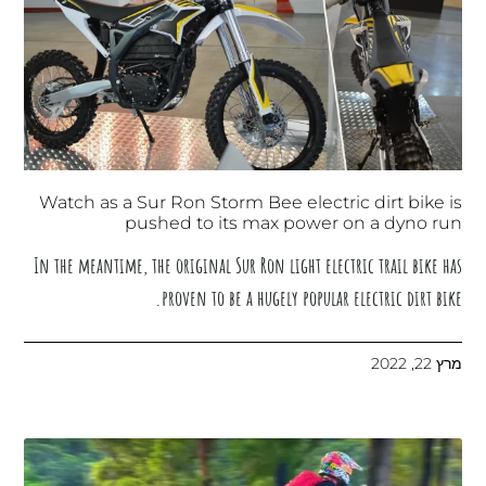
Watch as a Sur Ron Storm Bee electric dirt bike is
pushed to its max power on a dyno run
In the meantime, the original Sur Ron light electric trail bike has
proven to be a hugely popular electric dirt bike.
מרץ 22, 2022