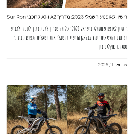
רישיון לאופנוע חשמלי 2026: מדריך A2 ו-A1 לרוכבי Sur Ron
רישיון לאופנוע חשמלי בישראל 2026: כל מה שצריך לדעת בדרך לשטח ולכביש
המיתוס והמציאות: סדר בבלאגן הרישוי החשמלי אחת השאלות הנפוצות ביותר
שאנחנו נתקלים בהן
פברואר 11, 2026