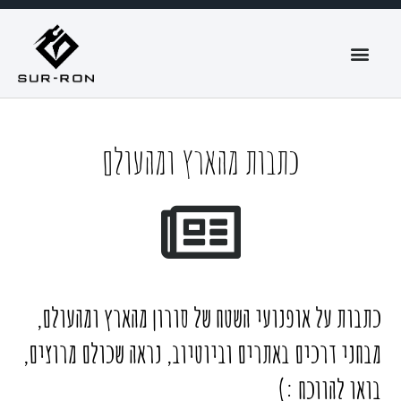
כתבות מהארץ
ומהעולם
כתבות על אופנועי השטח של סורון מהארץ ומהעולם,
מבחני דרכים באתרים וביוטיוב, נראה שכולם מרוצים,
בואו להווכח :)