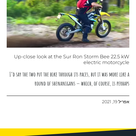
Up-close look at the Sur Ron Storm Bee 22.5 kW
electric motorcycle
I’d say the two put the bike through its paces, but it was more like a
round of shenanigans — which, of course, is perhaps
אפריל 19, 2021