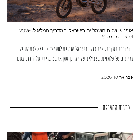
אופנועי שטח חשמליים בישראל: המדריך המלא ל-2026 |
Surron Israel
המהפכה השקטה: למה כולם בישראל עוברים לחשמל? אם יצא לכם לטייל
בדיונות של פלמחים, בשבילים של יער בן שמן או במדבריות של הדרום בשנה
פברואר 10, 2026
כתבות
מהעולם